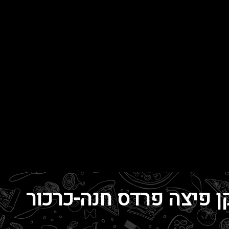
ן פיצה פרדס חנה-כרכור