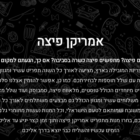
אמריקן פיצה
ם פיצה? מחפשים פיצה כשרה בסביבה? אם כך, הגעתם למקום הנ
יות המובילה בארץ, מציעה לאורך כל השנה תפריט עשיר ומגוון 
 עם שלל תוספות לבחירתכם. כמו כן, אפשר להזמין אצלנו סלטי
ט מיוחדים הכולל טוסטים, מלאווח פיצה, סמבוסק ועוד שלל מא
שלוחים עשיר ומגוון הכולל גם מבצעים משתלמים לאורך כל עו
 משובח שמותאם לטעם הישראלי, וכל המנות נעשות מחומרי גלם ט
ם, בחרו מנות מתפריט אמריקן פיצה ותוך זמן קצר יגיע עד אלי
הזמינו עכשיו והשליח כבר יוצא בדרך אליכם.